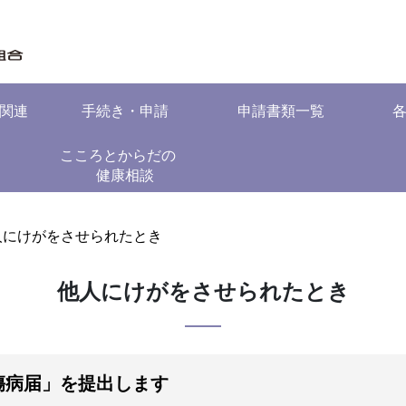
関連
手続き・申請
申請書類一覧
こころとからだの
健康相談
人にけがをさせられたとき
他人にけがをさせられたとき
傷病届」を提出します