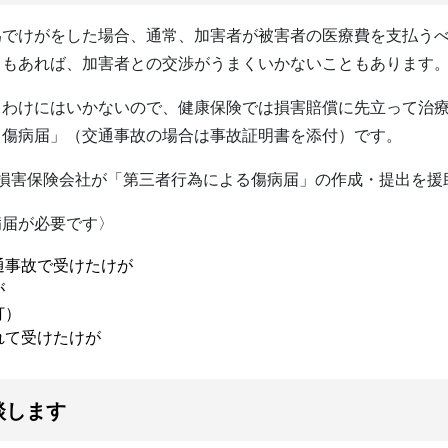
為でけがをした場合、通常、加害者が被害者の医療費を支払う
ともあれば、加害者との交渉がうまくいかないこともあります
くわけにはいかないので、健康保険では損害賠償に先立って治
る傷病届」（交通事故の場合は事故証明書を添付）です。
損害保険会社が「第三者行為による傷病届」の作成・提出を援
病届が必要です〉
通事故で受けたけが
が
打）
れて受けたけが
談します