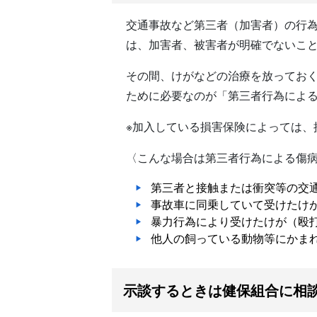
交通事故など第三者（加害者）の行
は、加害者、被害者が明確でないこ
その間、けがなどの治療を放ってお
ために必要なのが「第三者行為によ
※加入している損害保険によっては、
〈こんな場合は第三者行為による傷
第三者と接触または衝突等の交
事故車に同乗していて受けたけ
暴力行為により受けたけが（殴
他人の飼っている動物等にかま
示談するときは健保組合に相