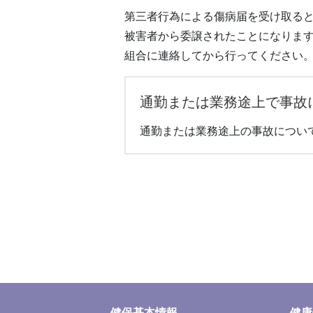
第三者行為による傷病届を受け取る
被害者から委譲されたことになりま
組合に連絡してから行ってください
通勤または業務途上で事故
通勤または業務途上の事故につい
健保基本情報
健康