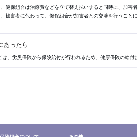
と、健保組合は治療費などを立て替え払いすると同時に、加害
す。被害者に代わって、健保組合が加害者との交渉を行うこと
。
にあったら
ては、労災保険から保険給付が行われるため、健康保険の給付
保険組合について
その他