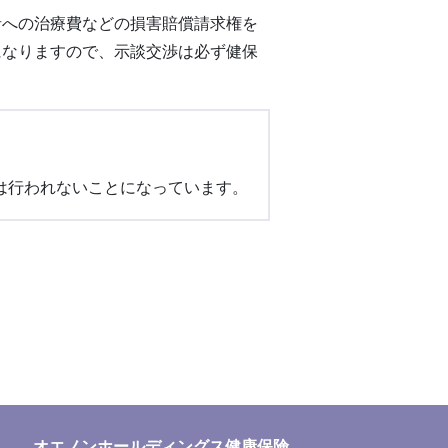
者への治療費などの損害賠償請求権を
になりますので、示談交渉は必ず健保
は行われないことになっています。
オエノンホールディングス健康保険