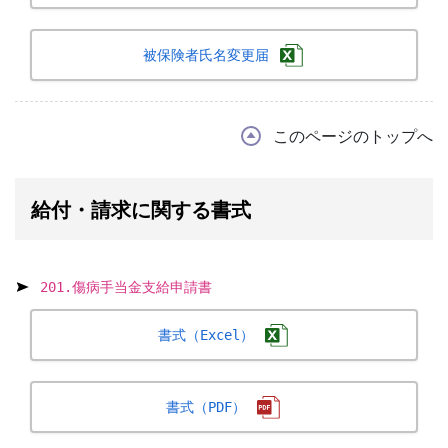
被保険者氏名変更届
このページのトップへ
給付・請求に関する書式
201.傷病手当金支給申請書
書式（Excel）
書式（PDF）