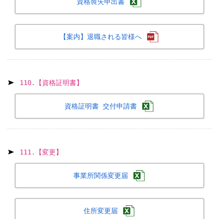
資格喪失申出書
【案内】退職される皆様へ
110.【資格証明書】
資格証明書 交付申請書
111.【変更】
事業所関係変更届
住所変更届