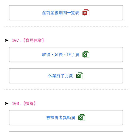
産前産後期間一覧表
107.【育児休業】
取得・延長・終了届
休業終了月変
108.【扶養】
被扶養者異動届