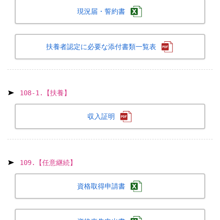
現況届・誓約書
扶養者認定に必要な添付書類一覧表
108-1.【扶養】
収入証明
109.【任意継続】
資格取得申請書