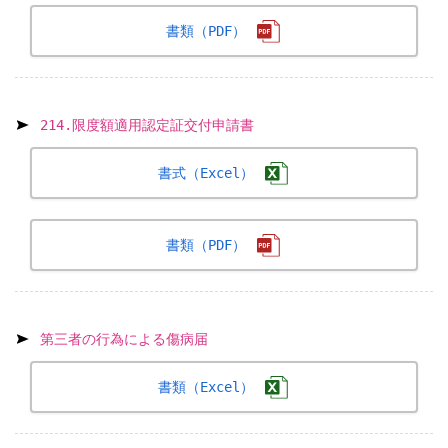
書類（PDF）
214.限度額適用認定証交付申請書
書式（Excel）
書類（PDF）
第三者の行為による傷病届
書類（Excel）