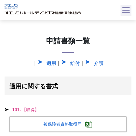
Skip
to
content
申請書類一覧
｜
適用
｜
給付
｜
介護
適用に関する書式
101.【取得】
被保険者資格取得届