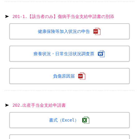
201-1.【該当者のみ】傷病手当金支給申請書の別添
健康保険等加入状況の申告
療養状況・日常生活状況調査票
負傷原因届
202.出産手当金支給申請書
書式（Excel）