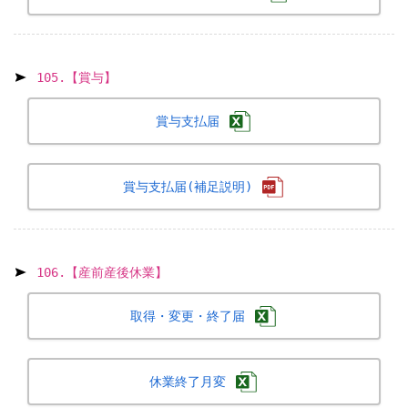
105.【賞与】
賞与支払届
賞与支払届(補足説明)
106.【産前産後休業】
取得・変更・終了届
休業終了月変