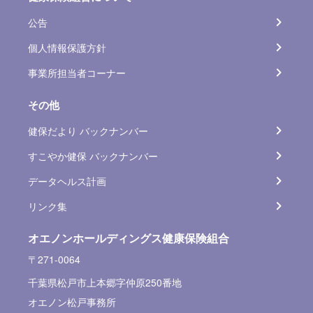
公告
個人情報保護方針
事業所担当者コーナー
その他
健保だより バックナンバー
すこやか健保 バックナンバー
データヘルス計画
リンク集
オエノンホールディングス健康保険組合
〒271-0064
千葉県松戸市上本郷字仲原250番地
オエノン松戸事務所