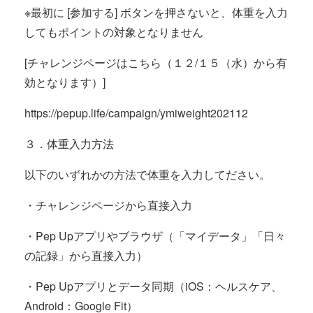
※最初に [参加する] ボタンを押さないと、体重を入力
してもポイントの対象となりません
[チャレンジページはこちら（１２/１５（水）から有
効となります）]
https://pepup.life/campaign/ymiweight202112
３．体重入力方法
以下のいずれかの方法で体重を入力してださい。
・チャレンジページから直接入力
・Pep Upアプリやブラウザ（「マイデータ」「日々
の記録」から直接入力）
・Pep Upアプリとデータ同期（iOS：ヘルスケア、
Android：Google Fit）