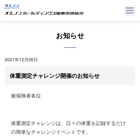
Skip
to
content
お知らせ
2021年12月06日
体重測定チャレンジ開催のお知らせ
被保険者各位
体重測定チャレンジは、日々の体重を記録するだけ
の簡単なチャレンジイベントです。