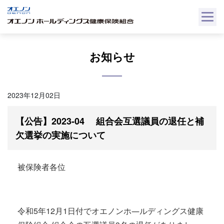
Skip
to
content
お知らせ
2023年12月02日
【公告】2023-04 組合会互選議員の退任と補
欠選挙の実施について
被保険者各位
令和5年12月1日付でオエノンホ―ルディングス健康