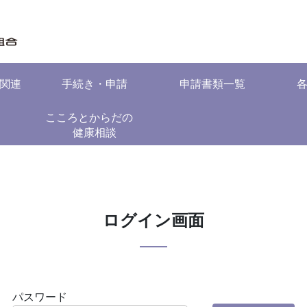
関連
手続き・申請
申請書類一覧
こころとからだの
健康相談
ログイン画面
パスワード