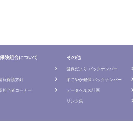
保険組合について
その他
健保だより バックナンバー
情報保護方針
すこやか健保 バックナンバー
所担当者コーナー
データヘルス計画
リンク集