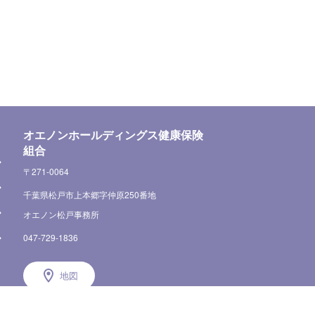
オエノンホールディングス健康保険
組合
〒271-0064
千葉県松戸市上本郷字仲原250番地
オエノン松戸事務所
047-729-1836
地図